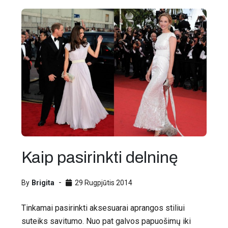
Kaip pasirinkti delninę
By
Brigita
29 Rugpjūtis 2014
Tinkamai pasirinkti aksesuarai aprangos stiliui
suteiks savitumo. Nuo pat galvos papuošimų iki