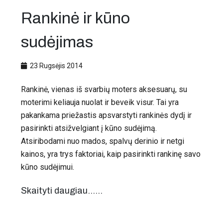
Rankinė ir kūno
sudėjimas
23 Rugsėjis 2014
Rankinė, vienas iš svarbių moters aksesuarų, su
moterimi keliauja nuolat ir beveik visur. Tai yra
pakankama priežastis apsvarstyti rankinės dydį ir
pasirinkti atsižvelgiant į kūno sudėjimą.
Atsiribodami nuo mados, spalvų derinio ir netgi
kainos, yra trys faktoriai, kaip pasirinkti rankinę savo
kūno sudėjimui.
Skaityti daugiau...…