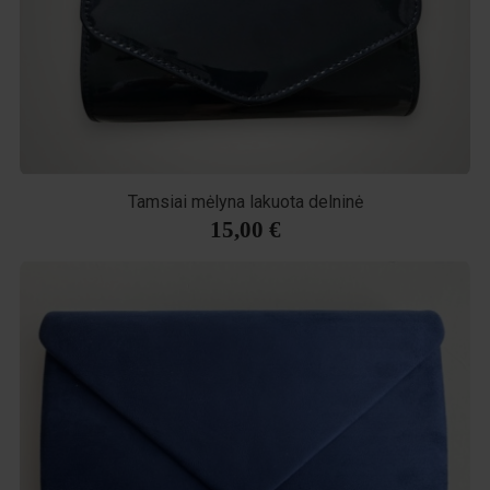
Tamsiai mėlyna lakuota delninė
15,00 €