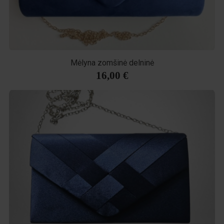
Mėlyna zomšinė delninė
16,00 €