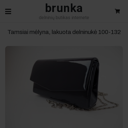
brunka
delninių butikas internete
Tamsiai mėlyna, lakuota delninukė
100-132