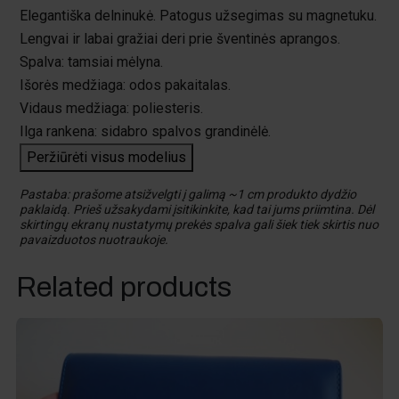
Elegantiška delninukė. Patogus užsegimas su magnetuku.
Lengvai ir labai gražiai deri prie šventinės aprangos.
Spalva: tamsiai mėlyna.
Išorės medžiaga: odos pakaitalas.
Vidaus medžiaga: poliesteris.
Ilga rankena: sidabro spalvos grandinėlė.
Peržiūrėti visus modelius
Pastaba: prašome atsižvelgti į galimą ~1 cm produkto dydžio
paklaidą. Prieš užsakydami įsitikinkite, kad tai jums priimtina. Dėl
skirtingų ekranų nustatymų prekės spalva gali šiek tiek skirtis nuo
pavaizduotos nuotraukoje.
Related products