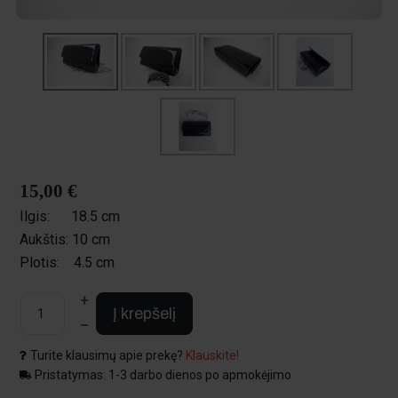
15,00 €
Ilgis:
18.5 cm
Aukštis:
10 cm
Plotis:
4.5 cm
+
Į krepšelį
–
Turite klausimų apie prekę?
Klauskite!
Pristatymas: 1-3 darbo dienos po apmokėjimo