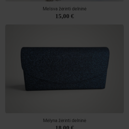
Melsva žėrinti delninė
15,00 €
Mėlyna žėrinti delninė
18,00 €