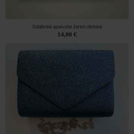
Sidabrinė spalvotai žėrinti delninė
14,00 €