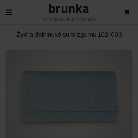
brunka
delninių butikas internete
Žydra delninukė su blizgumu
102-003