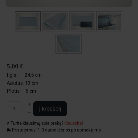
5,00 €
Ilgis:
24.5 cm
Aukštis:
13 cm
Plotis:
6 cm
+
Į krepšelį
–
Turite klausimų apie prekę?
Klauskite!
Pristatymas: 1-3 darbo dienos po apmokėjimo