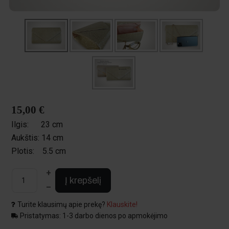
15,00 €
Ilgis:
23 cm
Aukštis:
14 cm
Plotis:
5.5 cm
+
Į krepšelį
–
Turite klausimų apie prekę?
Klauskite!
Pristatymas: 1-3 darbo dienos po apmokėjimo