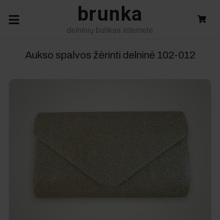
brunka
delninių butikas internete
Aukso spalvos žėrinti delninė
102-012