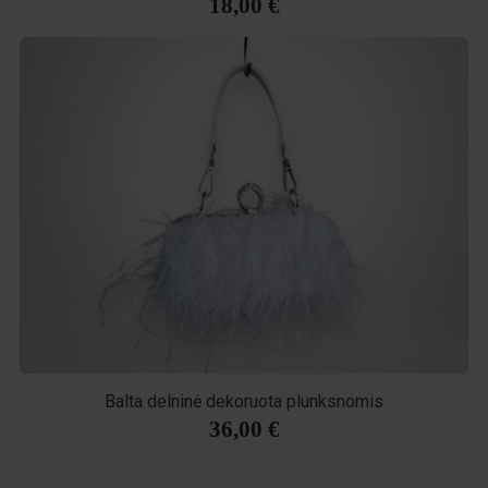
18,00 €
Balta delninė dekoruota plunksnomis
36,00 €