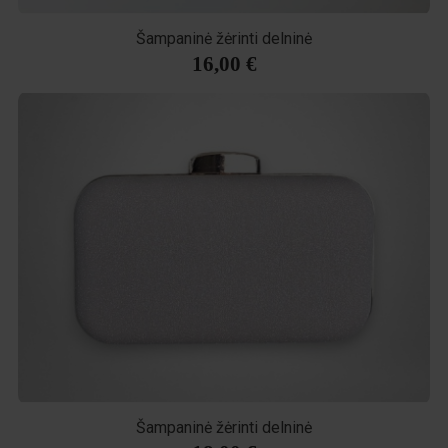
Šampaninė žėrinti delninė
16,00 €
Šampaninė žėrinti delninė