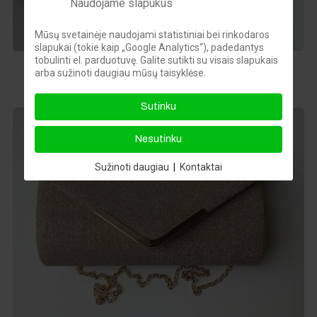
Naudojame slapukus
Mūsų svetainėje naudojami statistiniai bei rinkodaros
slapukai (tokie kaip „Google Analytics“), padedantys
tobulinti el. parduotuvę. Galite sutikti su visais slapukais
Aukso spalvos žėrinti delninė
arba sužinoti daugiau mūsų taisyklėse.
15,00 €
Sutinku
Nesutinku
Sužinoti daugiau
|
Kontaktai