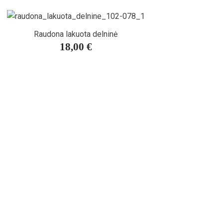
Raudona lakuota delninė
18,00 €