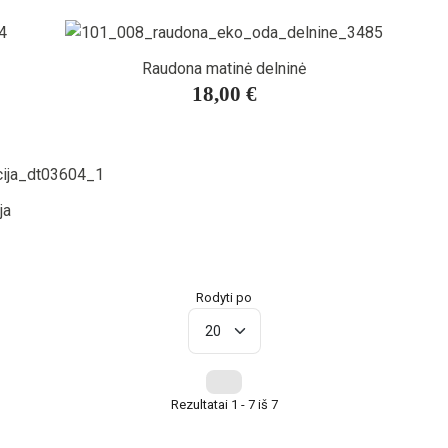
Raudona matinė delninė
18,00 €
ja
Rodyti po
Rezultatai 1 - 7 iš 7