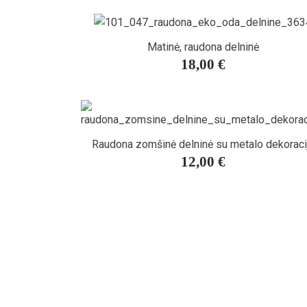
Matinė, raudona delninė
18,00 €
Raudona zomšinė delninė su metalo dekoraci
12,00 €