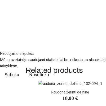
Naudojame slapukus
Mūsų svetainėje naudojami statistiniai bei rinkodaros slapukai (t
taisyklėse.
Related products
Sutinku
Nesutinku
Raudona žėrinti delninė
18,00 €