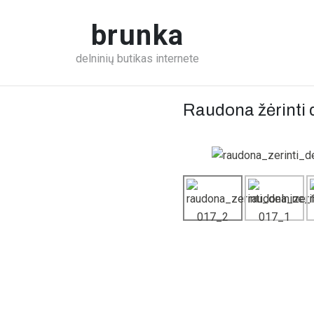
brunka
delninių butikas internete
Raudona žėrinti 