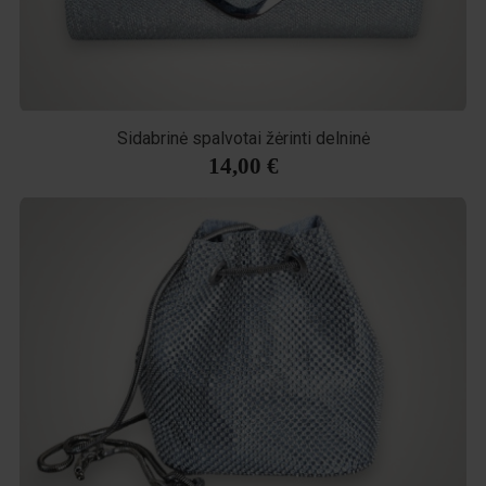
Sidabrinė spalvotai žėrinti delninė
14,00 €