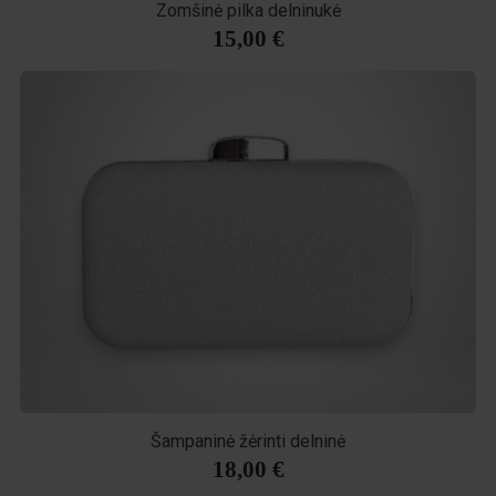
Zomšinė pilka delninukė
15,00 €
Šampaninė žėrinti delninė
18,00 €