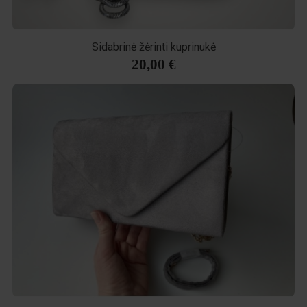
Sidabrinė žėrinti kuprinukė
20,00 €