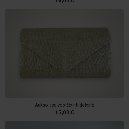
16,00 €
Aukso spalvos žėrinti delninė
15,00 €