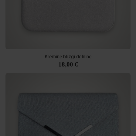
Kreminė blizgi delninė
18,00 €