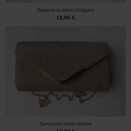
Raudona su aukso blizgumu
18,00 €
Šampaninė žėrinti delninė