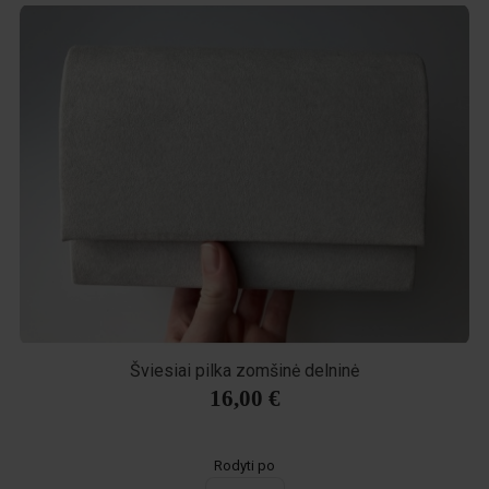
Šviesiai pilka zomšinė delninė
16,00 €
Rodyti po