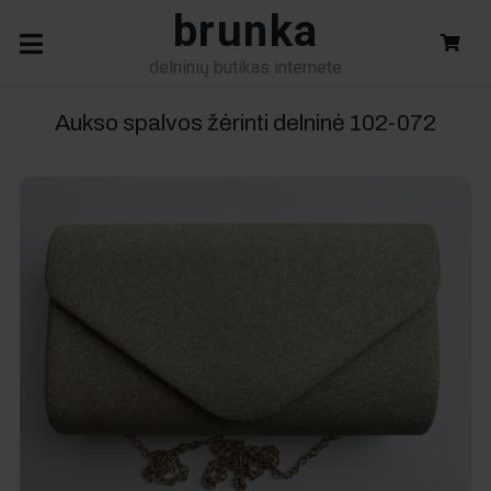
brunka
delninių butikas internete
Aukso spalvos žėrinti delninė
102-072