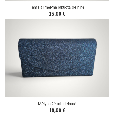
Tamsiai mėlyna lakuota delninė
15,00 €
Mėlyna žėrinti delninė
18,00 €