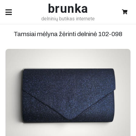
brunka
delninių butikas internete
Tamsiai mėlyna žėrinti delninė
102-098