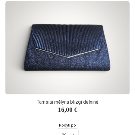
Tamsiai mėlyna blizgi delninė
16,00 €
Rodyti po