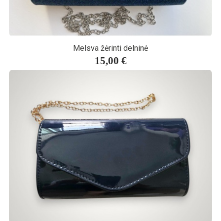
Melsva žėrinti delninė
15,00 €