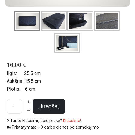
16,00 €
Ilgis:
25.5 cm
Aukštis:
15.5 cm
Plotis:
6 cm
+
Į krepšelį
–
Turite klausimų apie prekę?
Klauskite!
Pristatymas: 1-3 darbo dienos po apmokėjimo