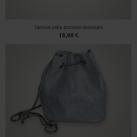
Tamsiai pilka zomšinė delninukė
18,00 €