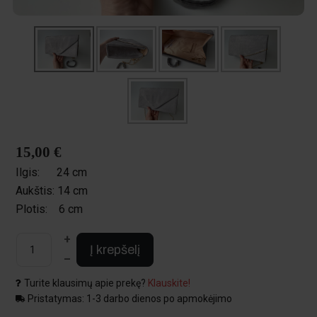
15,00 €
Ilgis:
24 cm
Aukštis:
14 cm
Plotis:
6 cm
+
Į krepšelį
–
Turite klausimų apie prekę?
Klauskite!
Pristatymas: 1-3 darbo dienos po apmokėjimo