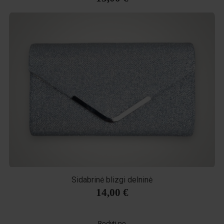
Sidabrinė blizgi delninė
14,00 €
Rodyti po