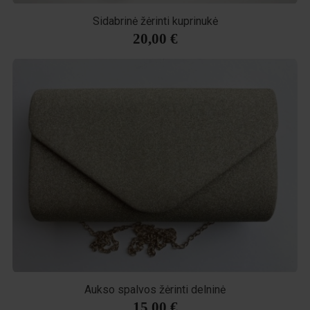
Sidabrinė žėrinti kuprinukė
20,00 €
Aukso spalvos žėrinti delninė
15,00 €