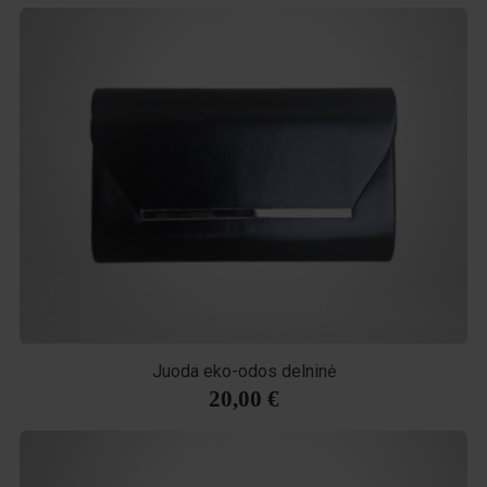
Juoda eko-odos delninė
20,00 €