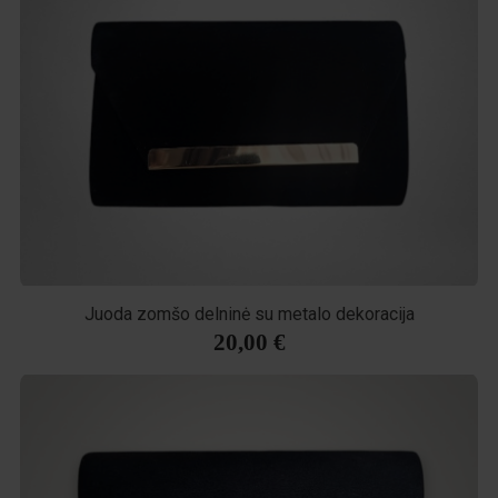
Juoda zomšo delninė su metalo dekoracija
20,00 €