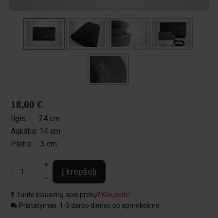
18,00 €
Ilgis:
24 cm
Aukštis:
14 cm
Plotis:
5 cm
+
Į krepšelį
–
Turite klausimų apie prekę?
Klauskite!
Pristatymas: 1-3 darbo dienos po apmokėjimo