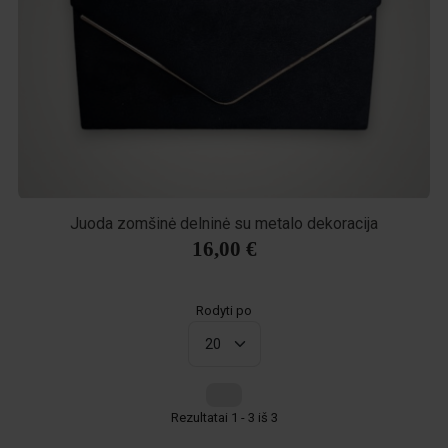
Juoda zomšinė delninė su metalo dekoracija
16,00 €
Rodyti po
Rezultatai 1 - 3 iš 3