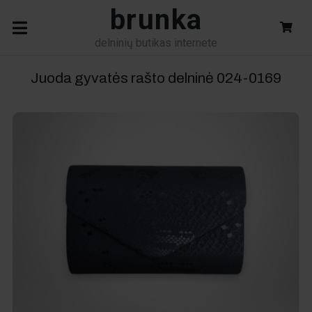
brunka
delninių butikas internete
Juoda gyvatės rašto delninė
024-0169