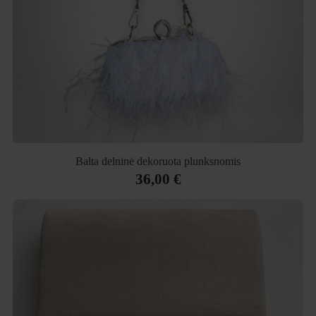
Balta delninė dekoruota plunksnomis
36,00 €