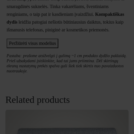
smaragdinės suknelės. Tinka vakarėliams, šventiniams
renginiams, o taip pat ir kasdieniam įvaizdžiui.
Kompaktiškas
dydis
leidžia patogiai nešiotis būtiniausius daiktus, tokius kaip
išmanusis telefonas, piniginė ar kosmetikos priemonės.
Peržiūrėti visus modelius
Pastaba: prašome atsižvelgti į galimą ~1 cm produkto dydžio paklaidą.
Prieš užsakydami įsitikinkite, kad tai jums priimtina. Dėl skirtingų
ekranų nustatymų prekės spalva gali šiek tiek skirtis nuo pavaizduotos
nuotraukoje.
Related products