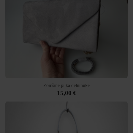
Zomšinė pilka delninukė
15,00 €