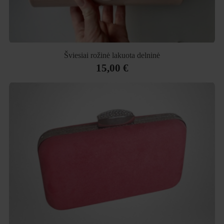
Šviesiai rožinė lakuota delninė
15,00 €