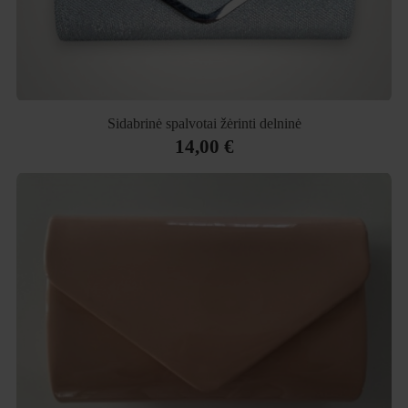
Sidabrinė spalvotai žėrinti delninė
14,00 €