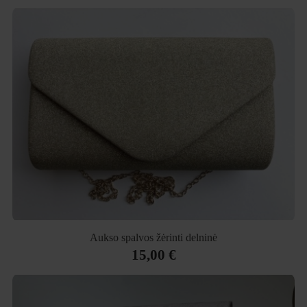
Aukso spalvos žėrinti delninė
15,00 €