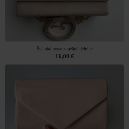
Švelniai rusva zomšinė delninė
16,00 €