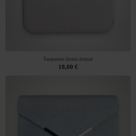
Šampaninė žėrinti delninė
18,00 €