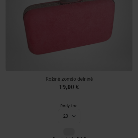
Rožinė zomšo delninė
19,00 €
Rodyti po