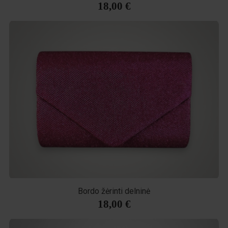
18,00 €
Bordo žėrinti delninė
18,00 €