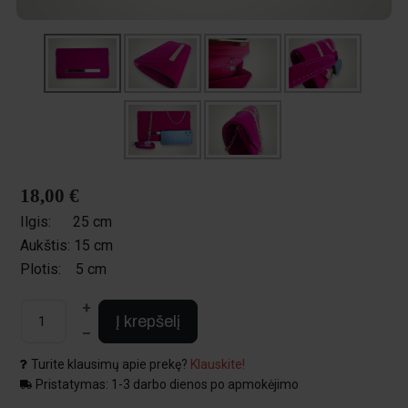
18,00 €
Ilgis:
25 cm
Aukštis:
15 cm
Plotis:
5 cm
+
Į krepšelį
–
Turite klausimų apie prekę?
Klauskite!
Pristatymas: 1-3 darbo dienos po apmokėjimo