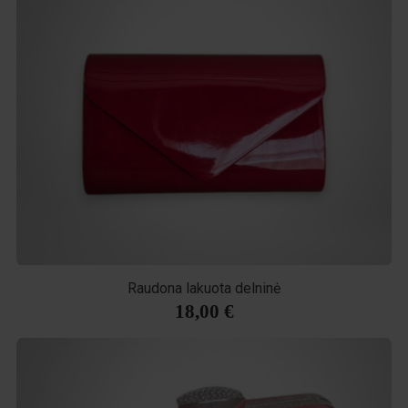
Raudona lakuota delninė
18,00 €