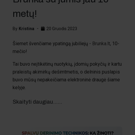
metų!
By
Kristina
20 Gruodis 2023
Šiemet švenčiame ypatingą jubiliejų -
Brunka.lt
, 10-
mečio!
Tai buvo neįtikėtinų nuotykių, įdomių pokyčių ir kartu
praleistų akimirkų dešimtmetis, o delninis puslapis
buvo mūsų nepakeičiama elektroninė draugė šiame
kelyje.
Skaityti daugiau...…