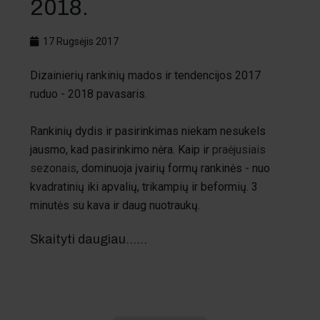
2018.
17 Rugsėjis 2017
Dizainierių rankinių mados ir tendencijos 2017
ruduo - 2018 pavasaris.
Rankinių dydis ir pasirinkimas niekam nesukels
jausmo, kad pasirinkimo nėra. Kaip ir
praėjusiais
sezonais
, dominuoja įvairių formų rankinės - nuo
kvadratinių iki apvalių, trikampių ir beformių. 3
minutės su kava ir daug nuotraukų.
Skaityti daugiau...…