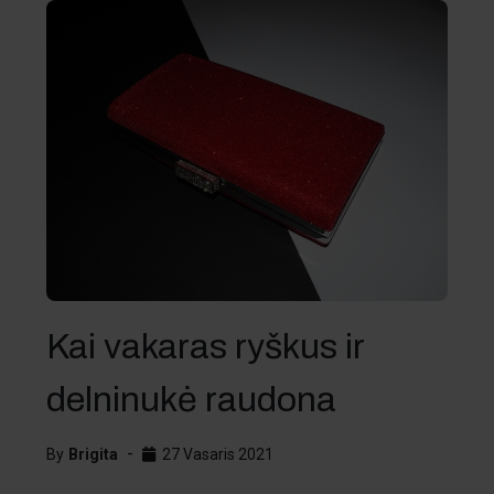
Kai vakaras ryškus ir
delninukė raudona
By
Brigita
27 Vasaris 2021