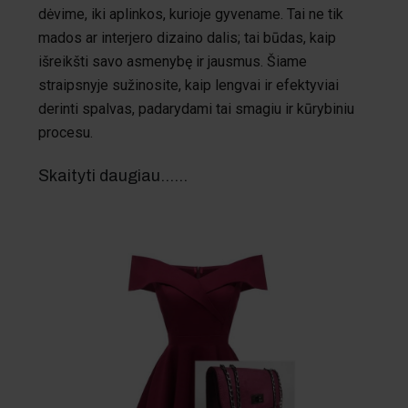
dėvime, iki aplinkos, kurioje gyvename. Tai ne tik
mados ar interjero dizaino dalis; tai būdas, kaip
išreikšti savo asmenybę ir jausmus. Šiame
straipsnyje sužinosite, kaip lengvai ir efektyviai
derinti spalvas, padarydami tai smagiu ir kūrybiniu
procesu.
Skaityti daugiau...…