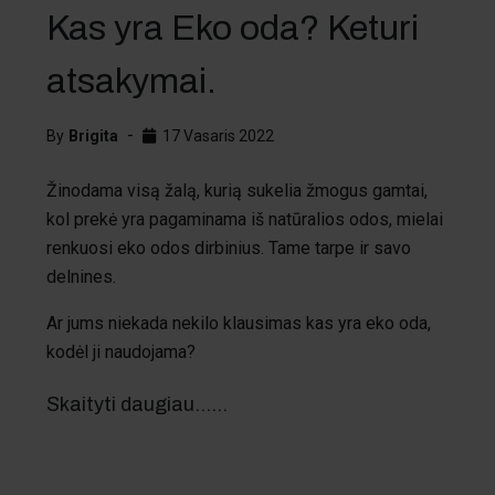
Kas yra Eko oda? Keturi
atsakymai.
By
Brigita
17 Vasaris 2022
Žinodama visą žalą, kurią sukelia žmogus gamtai,
kol prekė yra pagaminama iš natūralios odos, mielai
renkuosi eko odos dirbinius. Tame tarpe ir savo
delnines.
Ar jums niekada nekilo klausimas kas yra eko oda,
kodėl ji naudojama?
Skaityti daugiau...…