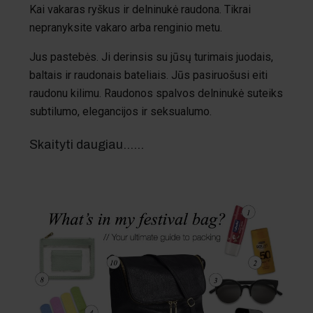
Kai vakaras ryškus ir delninukė raudona. Tikrai
nepranyksite vakaro arba renginio metu.
Jus pastebės. Ji derinsis su jūsų turimais juodais,
baltais ir raudonais bateliais. Jūs pasiruošusi eiti
raudonu kilimu. Raudonos spalvos delninukė suteiks
subtilumo, elegancijos ir seksualumo.
Skaityti daugiau...…