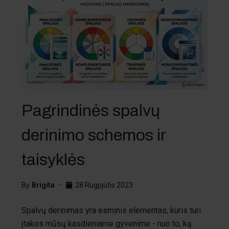
Pagrindinės spalvų
derinimo schemos ir
taisyklės
By
Brigita
28 Rugpjūtis 2023
Spalvų derinimas yra esminis elementas, kuris turi
įtakos mūsų kasdieniame gyvenime - nuo to, ką