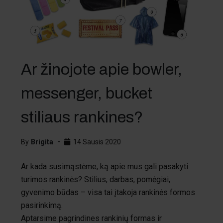
Ar žinojote apie bowler,
messenger, bucket
stiliaus rankines?
By
Brigita
14 Sausis 2020
Ar kada susimąstėme, ką apie mus gali pasakyti
turimos rankinės? Stilius, darbas, pomėgiai,
gyvenimo būdas – visa tai įtakoja rankinės formos
pasirinkimą.
Aptarsime pagrindines rankinių formas ir