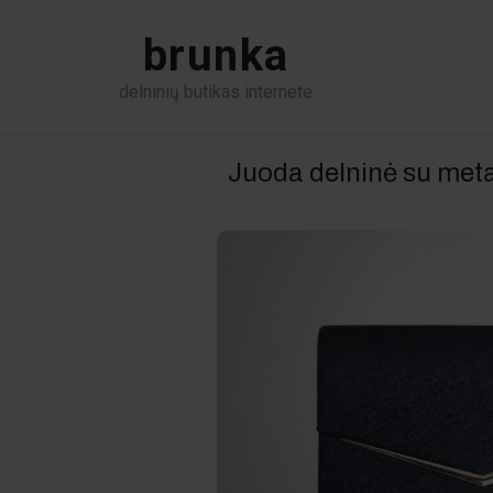
brunka
delninių butikas internete
Juoda delninė su meta