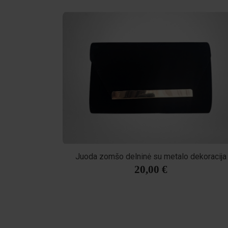
Juoda zomšo delninė su metalo dekoracija
20,00 €