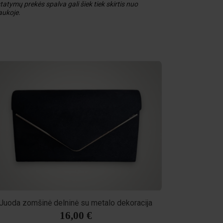
tatymų prekės spalva gali šiek tiek skirtis nuo
aukoje.
Juoda zomšinė delninė su metalo dekoracija
16,00 €