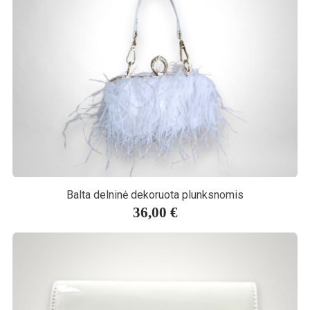
Balta delninė dekoruota plunksnomis
36,00 €