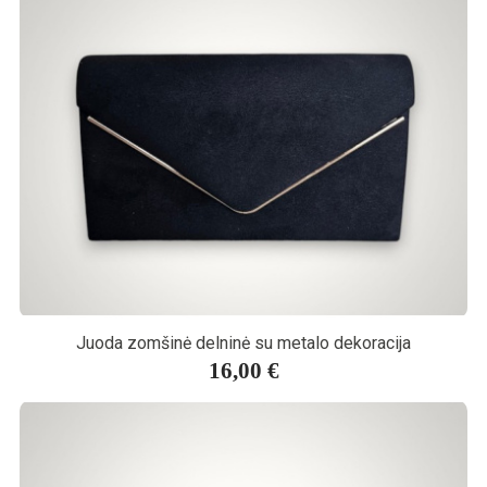
Juoda zomšinė delninė su metalo dekoracija
16,00 €