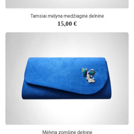
Tamsiai mėlyna medžiaginė delninė
15,00 €
Mėlyna zomšinė delninė