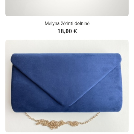
Mėlyna žėrinti delninė
18,00 €