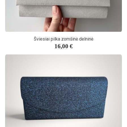
Šviesiai pilka zomšinė delninė
16,00 €