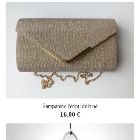
Šampaninė žėrinti delninė
16,00 €