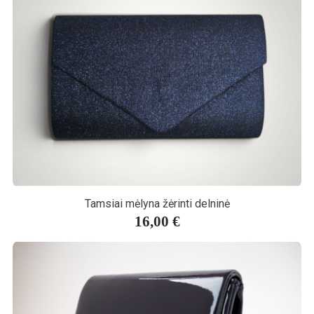
Tamsiai mėlyna žėrinti delninė
16,00 €