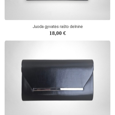
Juoda gyvatės rašto delninė
18,00 €