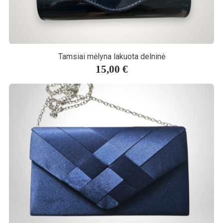
Tamsiai mėlyna lakuota delninė
15,00 €