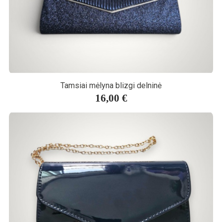
Tamsiai mėlyna blizgi delninė
16,00 €