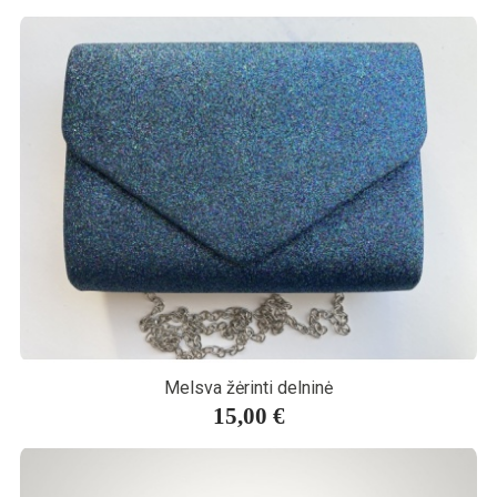
Melsva žėrinti delninė
15,00 €